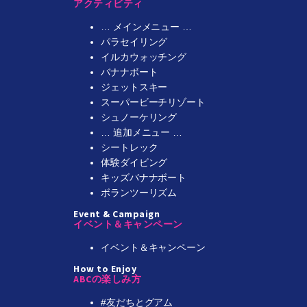
アクティビティ
… メインメニュー …
パラセイリング
イルカウォッチング
バナナボート
ジェットスキー
スーパービーチリゾート
シュノーケリング
… 追加メニュー …
シートレック
体験ダイビング
キッズバナナボート
ボランツーリズム
Event & Campaign
イベント＆キャンペーン
イベント＆キャンペーン
How to Enjoy
ABCの楽しみ方
#友だちとグアム