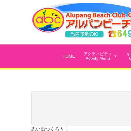
アクティビティ
キ
HOME
Activity Menu
思い出つくろう！