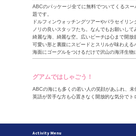
ABCのパッケージ全てに無料でついてくるス
題です。
ドルフィンウォッチングツアーやパラセイリン
ノリの良いスタッフたち。なんでもお願いして
綺麗な海、綺麗な空。広いビーチは心まで開放
可愛い形と裏腹にスピードとスリルが味わえる
海面にゴーグルをつけるだけで沢山の海洋生物
グアムではしゃごう！
ABCの海にも多くの若い人の笑顔があふれ、
英語が苦手な方も心置きなく開放的な気分でト
Activity Menu