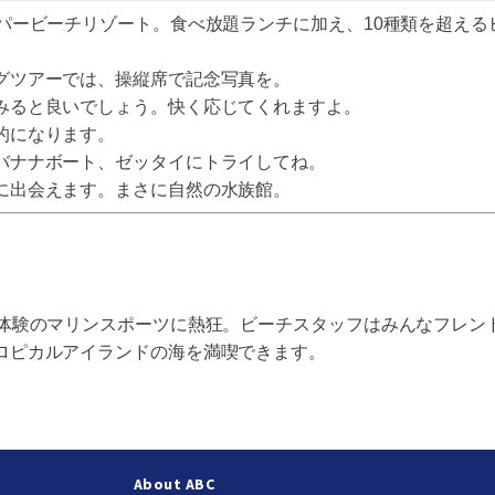
ーパービーチリゾート。食べ放題ランチに加え、10種類を超え
グツアーでは、操縦席で記念写真を。
みると良いでしょう。快く応じてくれますよ。
的になります。
バナナボート、ゼッタイにトライしてね。
に出会えます。まさに自然の水族館。
未体験のマリンスポーツに熱狂。ビーチスタッフはみんなフレン
ロピカルアイランドの海を満喫できます。
About ABC