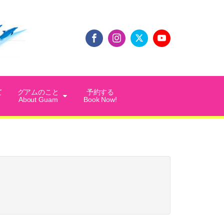
て
グアムのこと
予約する
About Guam
Book Now!