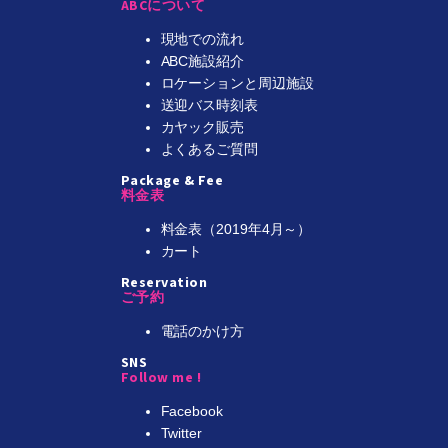
ABCについて
現地での流れ
ABC施設紹介
ロケーションと周辺施設
送迎バス時刻表
カヤック販売
よくあるご質問
Package & Fee
料金表
料金表（2019年4月～）
カート
Reservation
ご予約
電話のかけ方
SNS
Follow me !
Facebook
Twitter